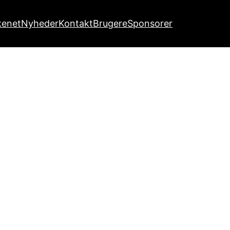
kenet
Nyheder
Kontakt
Brugere
Sponsorer