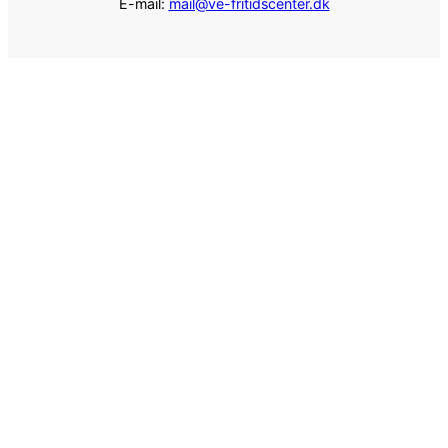
E-mail:
mail@ve-fritidscenter.dk