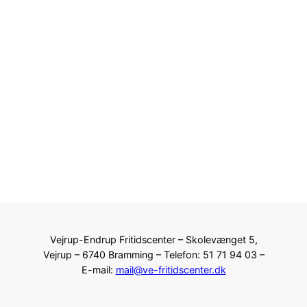
Vejrup-Endrup Fritidscenter – Skolevænget 5,
Vejrup – 6740 Bramming – Telefon: 51 71 94 03 –
E-mail:
mail@ve-fritidscenter.dk